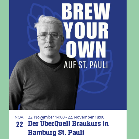
NOV.
22. November 14:00 - 22. November 18:00
22
Der ÜberQuell Braukurs in
Hamburg St. Pauli