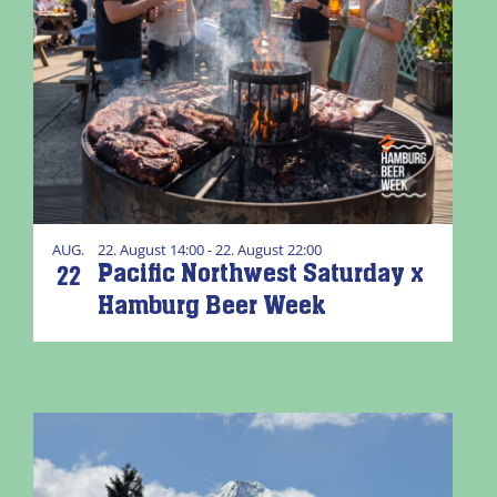
AUG.
22. August 14:00 - 22. August 22:00
22
Pacific Northwest Saturday x
Hamburg Beer Week