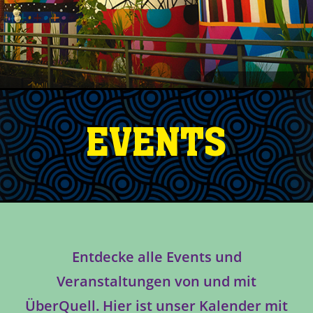
EVENTS
Entdecke alle Events und
Veranstaltungen von und mit
ÜberQuell. Hier ist unser Kalender mit