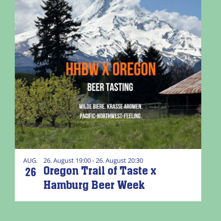
AUG.
26. August 19:00 - 26. August 20:30
26
Oregon Trail of Taste x
Hamburg Beer Week