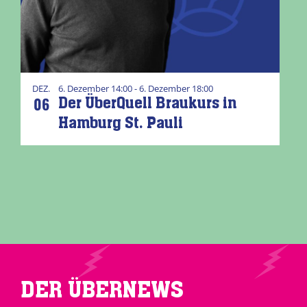
DEZ.
6. Dezember 14:00 - 6. Dezember 18:00
06
Der ÜberQuell Braukurs in
Hamburg St. Pauli
DER ÜBERNEWS