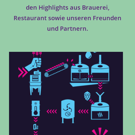
den Highlights aus Brauerei,
Restaurant sowie unseren Freunden
und Partnern.