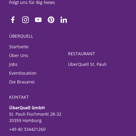
Folgt uns für Big News
ÜBERQUELL
Startseite
RESTAURANT
Über Uns
Jobs
ÜberQuell St. Pauli
Eventlocation
Die Brauerei
KONTAKT
ÜberQuell GmbH
St. Pauli Fischmarkt 28-32
20359 Hamburg
+49 40 334421260