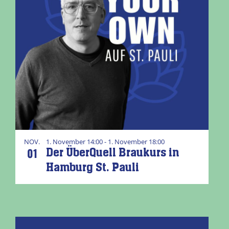
NOV.
1. November 14:00 - 1. November 18:00
01
Der ÜberQuell Braukurs in
Hamburg St. Pauli