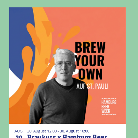
AUG.
30. August 12:00 - 30. August 16:00
30
Braukurs x Hamburg Beer