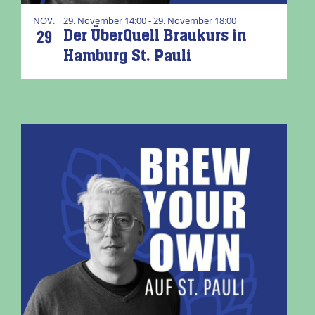
NOV.
29. November 14:00 - 29. November 18:00
29
Der ÜberQuell Braukurs in
Hamburg St. Pauli